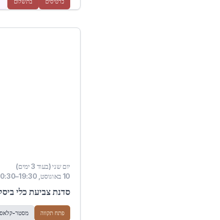
כרטיסים
בתשלום
יום שני (בעוד 3 ימים)
10 באוגוסט, 19:30–20:30
סדנת צביעת כלי ביסק 
פתח תקווה
מסטר-קלאס