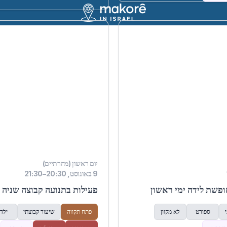
יום ראשון (מחרתיים)
9 באוגוסט, 20:30–21:30
פשת לידה ימי ראשון
פעילות בתנועה קבוצה שניה לגיל
ספורט
לא מקוון
פתח תקווה
שיעור קבוצתי
ילד