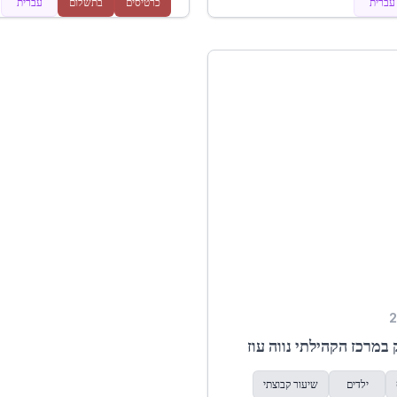
עברית
כרטיסים
בתשלום
עברית
במרכז הקהילתי נווה עוז
ילדים
שיעור קבוצתי