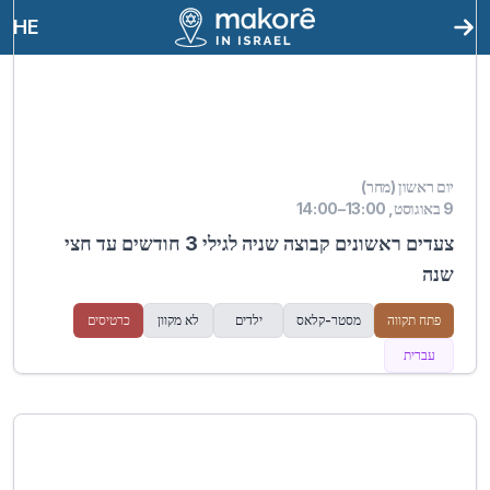
HE
יום ראשון (מחר)
9 באוגוסט, 13:00–14:00
צעדים ראשונים קבוצה שניה לגילי 3 חודשים עד חצי
שנה
פתח תקווה
מסטר-קלאס
ילדים
לא מקוון
כרטיסים
עברית