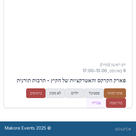
יום ראשון (מחר)
9 באוגוסט, 13:00–17:00
פארק הקרקס והאטרקציות של הקיץ - תרבות תורנית
פתח תקווה
פסטיבל
ילדים
לא מקוון
כרטיסים
בהרשמה
עברית
© Makore Events 2025
source