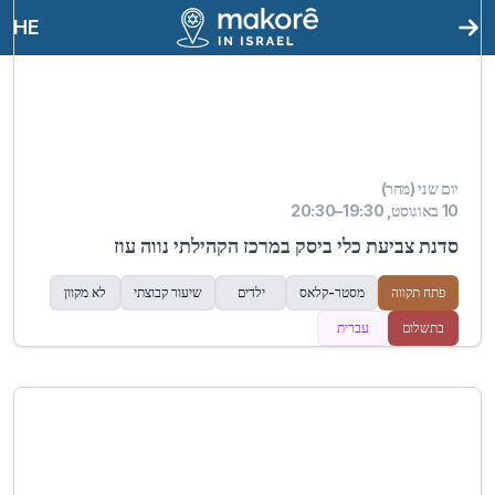
HE
יום שני (מחר)
10 באוגוסט, 19:30–20:30
סדנת צביעת כלי ביסק במרכז הקהילתי נווה עוז
פתח תקווה
מסטר-קלאס
ילדים
שיעור קבוצתי
לא מקוון
בתשלום
עברית