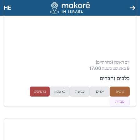
HE
יום ראשון (מחרתיים)
9 באוגוסט בשעה 17:00
כלבים וחברים
נתניה
ילדים
פגישה
לא מקוון
כרטיסים
עברית