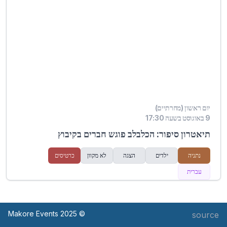
יום ראשון (מחרתיים)
9 באוגוסט בשעה 17:30
תיאטרון סיפור: הכלבלב פוגש חברים בקיבוץ
נתניה
ילדים
הצגה
לא מקוון
כרטיסים
עברית
© Makore Events 2025
source