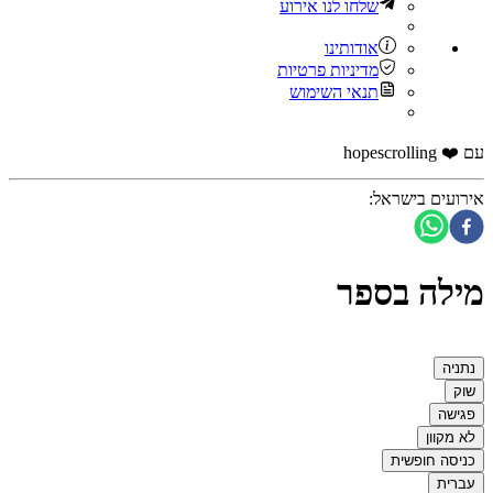
שלחו לנו אירוע
אודותינו
מדיניות פרטיות
תנאי השימוש
עם ❤️ hopescrolling
אירועים בישראל
:
מילה בספר
נתניה
שוק
פגישה
לא מקוון
כניסה חופשית
עברית