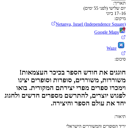
תאריך
:
יום שלישי (לפני 55 ימים)
16–17 ביוני
מיקום
:
(Independence Square) Netanya, Israel
Google Maps
Waze
סיכום
:
חוגגים את חודש הספר בכיכר העצמאות!
משוררות, משוררים, סופרות וסופרים יציגו
וימכרו ספרים מפרי יצירתם המקורית. בואו
לפגוש יוצרים, להתרשם מספרים חדשים ולחגוג
יחד את עולם הספר והיצירה.
תיאור
:
יריד הסופרים והמשוררים הישראלי