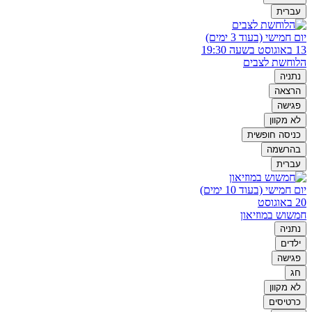
עברית
יום חמישי (בעוד 3 ימים)
13 באוגוסט בשעה 19:30
הלוחשת לצבים
נתניה
הרצאה
פגישה
לא מקוון
כניסה חופשית
בהרשמה
עברית
יום חמישי (בעוד 10 ימים)
20 באוגוסט
חמשוש במוזיאון
נתניה
ילדים
פגישה
חג
לא מקוון
כרטיסים