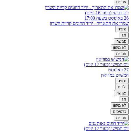
עברית
יום רביעי (בעוד 16 ימים)
26 באוגוסט בשעה 17:00
שמרו את התאריך - יריד החוגים קריית השרון
נתניה
חג
פגישה
לא מקוון
עברית
יום חמישי (בעוד 17 ימים)
27 באוגוסט
חמשוש במוזיאון
נתניה
ילדים
פגישה
חג
לא מקוון
כרטיסים
עברית
יום חמישי (בעוד 17 ימים)