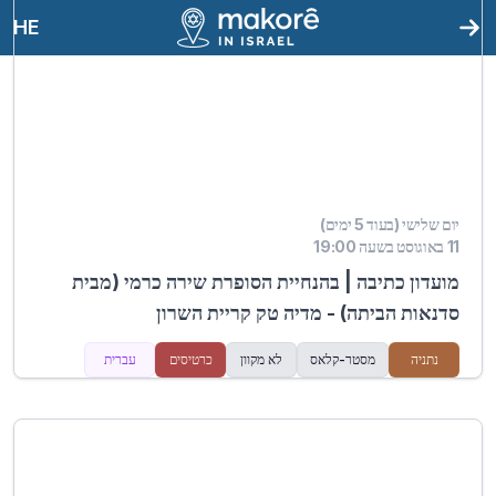
HE
יום שלישי (בעוד 5 ימים)
11 באוגוסט בשעה 19:00
מועדון כתיבה | בהנחיית הסופרת שירה כרמי (מבית
סדנאות הביתה) - מדיה טק קריית השרון
נתניה
מסטר-קלאס
לא מקוון
כרטיסים
עברית