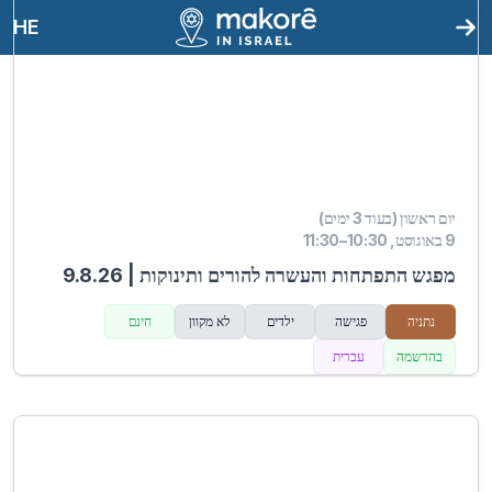
HE
יום ראשון (בעוד 3 ימים)
9 באוגוסט, 10:30–11:30
מפגש התפתחות והעשרה להורים ותינוקות | 9.8.26
נתניה
פגישה
ילדים
לא מקוון
חינם
בהרשמה
עברית