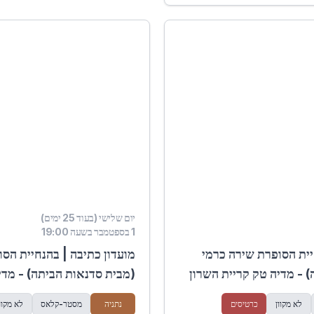
יום שלישי (בעוד 25 ימים)
1 בספטמבר בשעה 19:00
יית הסופרת שירה כרמי
מועדון כתיבה | בהנחיית הס
 - מדיה טק קריית השרון
(מבית סדנאות הביתה) - מדי
לא מקוון
כרטיסים
נתניה
מסטר-קלאס
לא מקוו