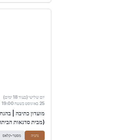
יום שלישי (בעוד 18 ימים)
25 באוגוסט בשעה 19:00
מועדון כתיבה | בהנח
(מבית סדנאות הביתה)
נתניה
מסטר-קלאס