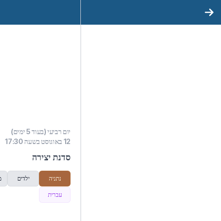
יום רביעי (בעוד 5 ימים)
12 באוגוסט בשעה 17:30
סדנת יצירה
נתניה
ילדים
מ
עברית