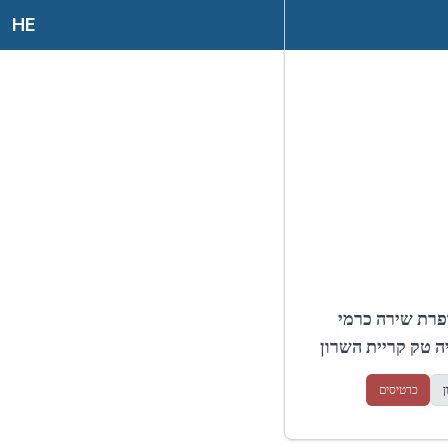
HE
ופרת שירה כרמי
ה טק קריית השרון
ן
כרטיסים