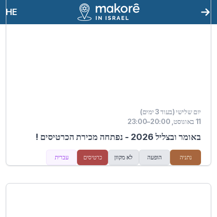
HE
יום שלישי (בעוד 3 ימים)
11 באוגוסט, 20:00–23:00
באומר ובצליל 2026 - נפתחה מכירת הכרטיסים !
נתניה
הופעה
לא מקוון
כרטיסים
עברית