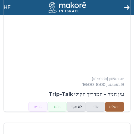
HE
יום ראשון (מחרתיים)
9 באוגוסט, 8:00–16:00
עין חניה - המדריך הקולי Trip-Talk
ירושלים
סיור
לא מקוון
חינם
עברית