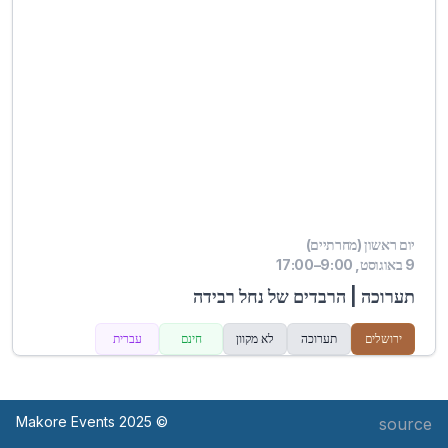
יום ראשון (מחרתיים)
9 באוגוסט, 9:00–17:00
תערוכה | הרבדים של נחל רבידה
ירושלים
תערוכה
לא מקוון
חינם
עברית
© Makore Events 2025
source