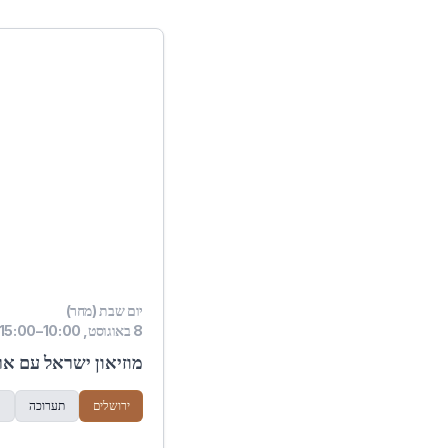
יום שבת (מחר)
8 באוגוסט, 10:00–15:00
מוזיאון ישראל עם אר
ירושלים
תערוכה