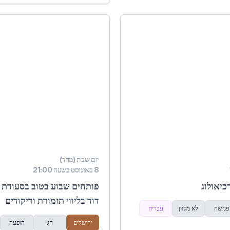
יום שבת (מחר)
8 באוגוסט בשעה 21:00
כיאולוג
פותחים שבוע בטוב בסעודת 
דוד בליווי תזמורת וריקודים
פגישה
לא מקוון
עברית
ירושלים
חג
הופעה