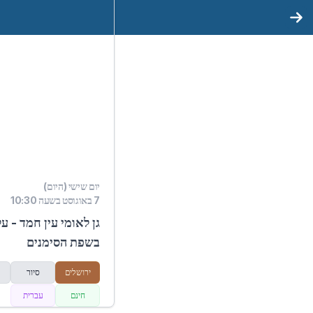
יום שישי (היום)
7 באוגוסט בשעה 10:30
גן לאומי עין חמד - ע
בשפת הסימנים
ירושלים
סיור
חינם
עברית