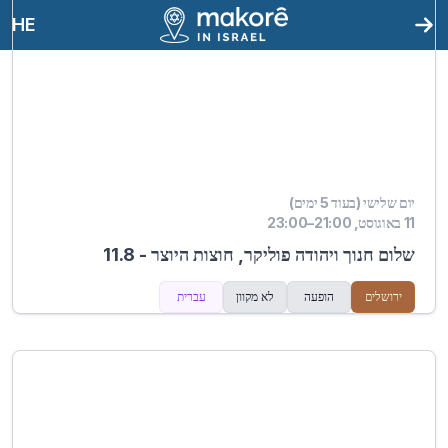
HE
יום שלישי (בעוד 5 ימים)
11 באוגוסט, 21:00–23:00
שלום חנוך ויהודה פוליקר, חוצות היוצר - 11.8
ירושלים
הופעה
לא מקוון
עברית