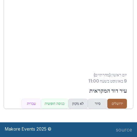
יום ראשון (מחרתיים)
9 באוגוסט בשעה 11:00
עיר דוד המקראית
ירושלים
סיור
לא מקוון
כניסה חופשית
עברית
© Makore Events 2025
source