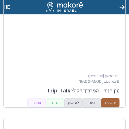
HE
יום ראשון (מחרתיים)
9 באוגוסט, 8:00–16:00
עין חניה - המדריך הקולי Trip-Talk
ירושלים
סיור
לא מקוון
חינם
עברית