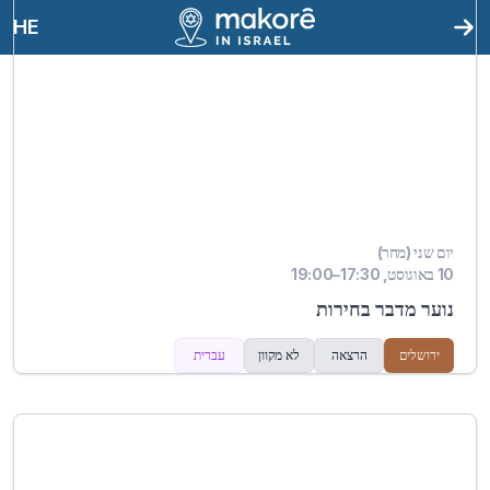
HE
יום שני (מחר)
10 באוגוסט, 17:30–19:00
נוער מדבר בחירות
ירושלים
הרצאה
לא מקוון
עברית