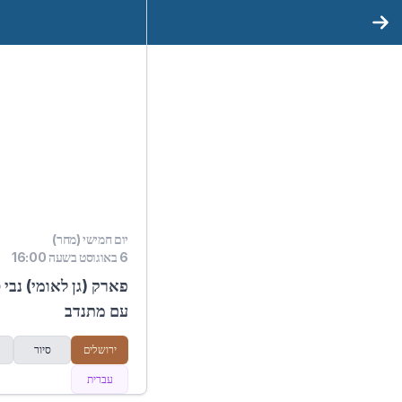
יום חמישי (מחר)
6 באוגוסט בשעה 16:00
פארק (גן לאומי) נבי
עם מתנדב
ירושלים
סיור
עברית