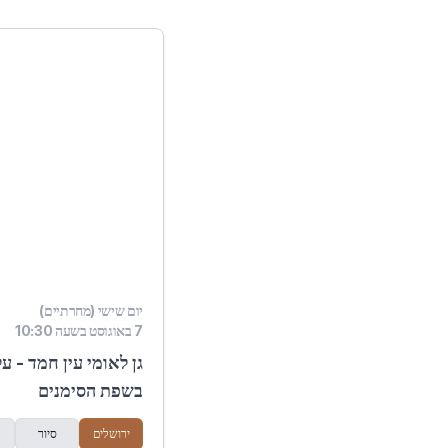
יום שישי (מחרתיים)
7 באוגוסט בשעה 10:30
גן לאומי עין חמד - ע
בשפת הסימנים
ירושלים
סיור