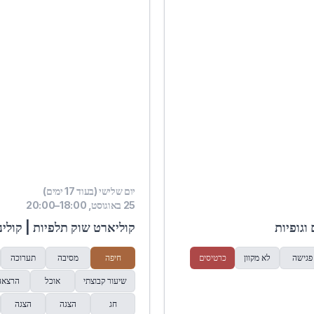
יום שלישי (בעוד 17 ימים)
25 באוגוסט, 18:00–20:00
וגופיות
קוליארט שוק תלפיות | קולינ
פגישה
לא מקוון
כרטיסים
חיפה
מסיבה
תערוכה
שיעור קבוצתי
אוכל
הרצאה
חג
הצגה
הצגה