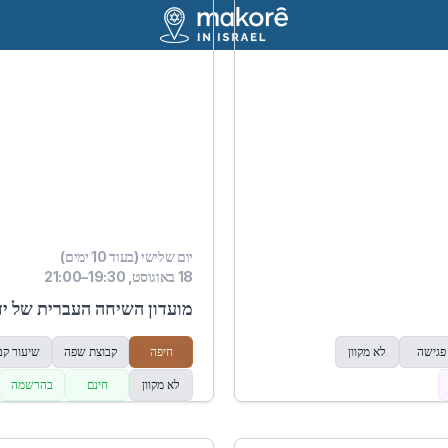
יום שלישי (בעוד 10 ימים)
18 באוגוסט, 19:30–21:00
מועדון השיחה העברית של יד
פגישה
לא מקוון
חיפה
קבוצת שפה
שיעור קב
לא מקוון
חינם
בהרשמה