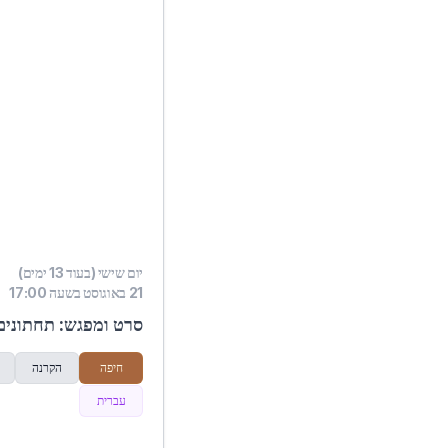
יום שישי (בעוד 13 ימים)
21 באוגוסט בשעה 17:00
סרט ומפגש: תחתונים 
חיפה
הקרנה
עברית