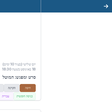
יום שלישי (בעוד 10 ימים)
18 באוגוסט בשעה 18:30
סרט ומפגש: המוטל
חיפה
הקרנה
כניסה חופשית
עברית