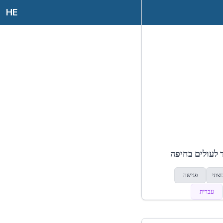
HE
 לעולים בחיפה
וצתי
פגישה
עברית