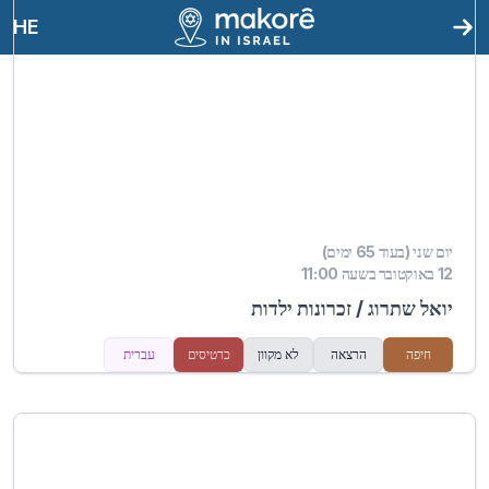
HE
יום שני (בעוד 65 ימים)
12 באוקטובר בשעה 11:00
יואל שתרוג / זכרונות ילדות
חיפה
הרצאה
לא מקוון
כרטיסים
עברית