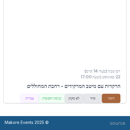
יום שבת (בעוד 14 ימים)
22 באוגוסט בשעה 17:00
הרקדות עם מיטב המרקידים - רחבת המחוללים
חיפה
סיור
לא מקוון
כניסה חופשית
עברית
© Makore Events 2025
source