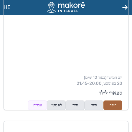
HE
יום חמישי (בעוד 12 ימים)
20 באוגוסט, 20:00–21:45
ספארי לילה
חיפה
סיור
סיור
לא מקוון
עברית