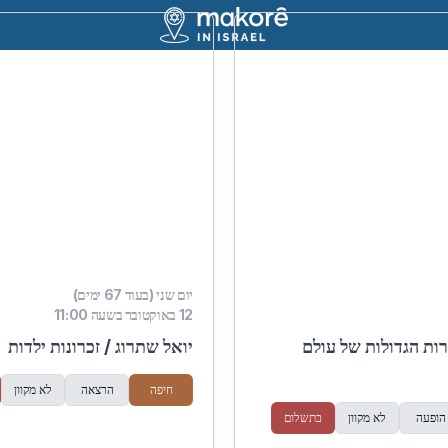
יום שני (בעוד 67 ימים)
12 באוקטובר בשעה 11:00
רות הגדולות של עולם
יואל שתרוג / זכרונות ילדות
חיפה
הרצאה
לא מקוון
הופעה
לא מקוון
בתשלום