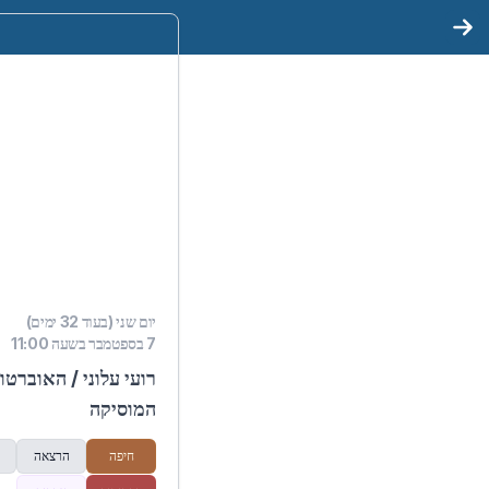
יום שני (בעוד 32 ימים)
7 בספטמבר בשעה 11:00
רועי עלוני / האוברטו
המוסיקה
חיפה
הרצאה