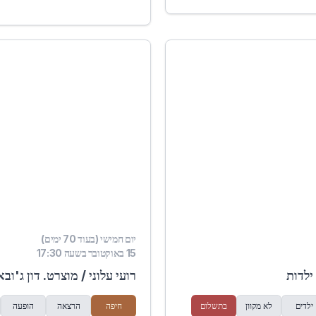
יום חמישי (בעוד 70 ימים)
15 באוקטובר בשעה 17:30
ילדות
רועי עלוני / מוצרט. דון ג'ובא
ילדים
לא מקוון
בתשלום
חיפה
הרצאה
הופעה