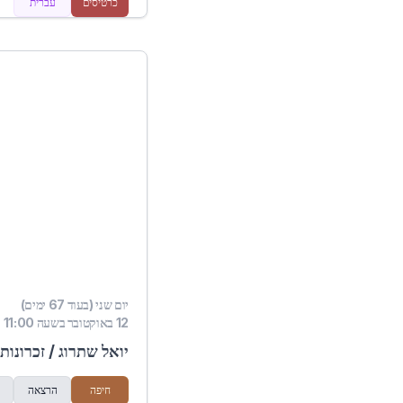
כרטיסים
עברית
יום שני (בעוד 67 ימים)
12 באוקטובר בשעה 11:00
יואל שתרוג / זכרונות 
חיפה
הרצאה