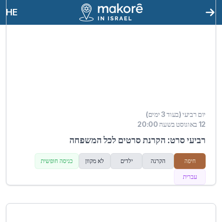
HE
יום רביעי (בעוד 3 ימים)
12 באוגוסט בשעה 20:00
רביעי סרט: הקרנת סרטים לכל המשפחה
חיפה
הקרנה
ילדים
לא מקוון
כניסה חופשית
עברית