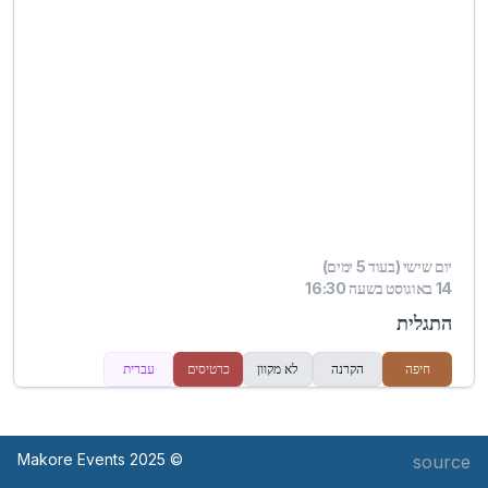
יום שישי (בעוד 5 ימים)
14 באוגוסט בשעה 16:30
התגלית
חיפה
הקרנה
לא מקוון
כרטיסים
עברית
© Makore Events 2025
source