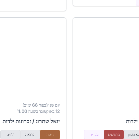
יום שני (בעוד 66 ימים)
12 באוקטובר בשעה 11:00
ילדות
יואל שתרוג / זכרונות ילדות
א מקוון
כרטיסים
עברית
חיפה
הרצאה
ילדים