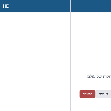
HE
ולות של עולם
לא מקוון
בתשלום