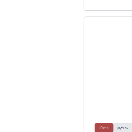
לא מקוון
בתשלום