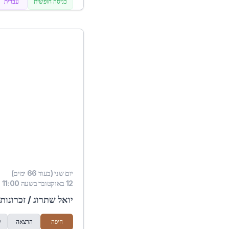
כניסה חופשית
עברית
יום שני (בעוד 66 ימים)
12 באוקטובר בשעה 11:00
יואל שתרוג / זכרונות 
חיפה
הרצאה
ל