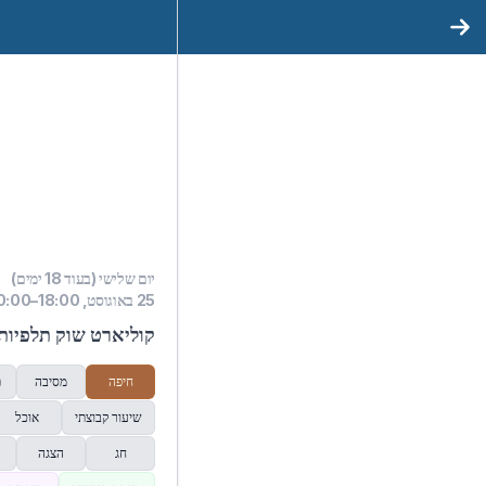
יום שלישי (בעוד 18 ימים)
25 באוגוסט, 18:00–20:00
קוליארט שוק תלפיות |
חיפה
מסיבה
ת
שיעור קבוצתי
אוכל
חג
הצגה