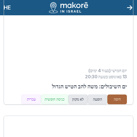
HE
יום חמישי (בעוד 4 ימים)
13 באוגוסט בשעה 20:30
ים השיבולים: משה להב הטיש הגדול
חיפה
הופעה
לא מקוון
כניסה חופשית
עברית