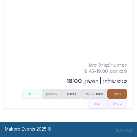
יום ראשון (בעוד 3 ימים)
9 באוגוסט, 19:00–19:45
טניס שולחן | ראשון, 18:00
חיפה
שיעור קבוצתי
ספורט
לא מקוון
חינם
עברית
רוסית
© Makore Events 2025
source