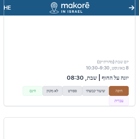
HE
יום שבת (מחרתיים)
8 באוגוסט, 9:30–10:30
יוגה על החוף | שבת, 08:30
חיפה
שיעור קבוצתי
ספורט
לא מקוון
חינם
עברית