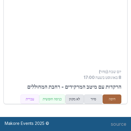
יום שבת (מחר)
8 באוגוסט בשעה 17:00
הרקדות עם מיטב המרקידים - רחבת המחוללים
חיפה
סיור
לא מקוון
כניסה חופשית
עברית
© Makore Events 2025
source