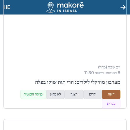
HE
יום שבת (מחר)
8 באוגוסט בשעה 11:30
מערבון מוזיקלי לילדים: הרי תות שוקו בפלה
חיפה
ילדים
הצגה
לא מקוון
כניסה חופשית
עברית