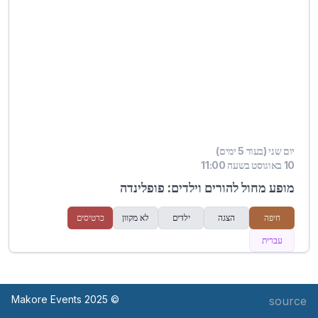
יום שני (בעוד 5 ימים)
10 באוגוסט בשעה 11:00
מופע מחול להורים וילדים: פופלינדה
חיפה
הצגה
ילדים
לא מקוון
כרטיסים
עברית
© Makore Events 2025
source