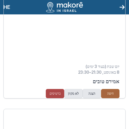
HE
יום שבת (בעוד 3 ימים)
8 באוגוסט, 21:30–23:30
אמירם טובים
חיפה
הצגה
לא מקוון
כרטיסים