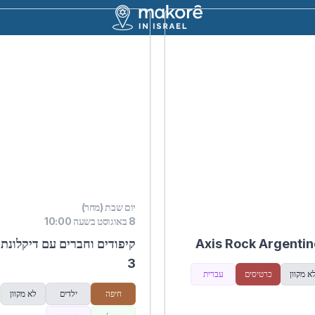
יום שבת (מחר)
8 באוגוסט בשעה 10:00
Axis Rock Argentin
קיפודים וחברים עם דיקלונת 
3
א מקוון
כרטיסים
עברית
חיפה
ילדים
לא מקוון