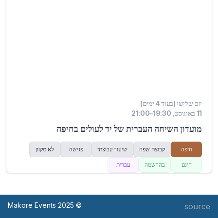
יום שלישי (בעוד 4 ימים)
11 באוגוסט, 19:30–21:00
מועדון השיחה העברית של יד לעולים בחיפה
חיפה
קבוצת שפה
שיעור קבוצתי
פגישה
לא מקוון
חינם
בהרשמה
עברית
© Makore Events 2025
source