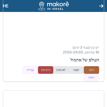
HE
יום שני (בעוד 3 ימים)
10 באוגוסט, 20:00–21:50
העולם של אתמול
חיפה
הצגה
לא מקוון
כרטיסים
עברית
רוסית