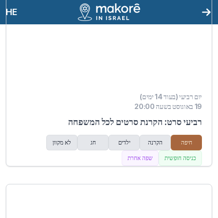
HE
יום רביעי (בעוד 14 ימים)
19 באוגוסט בשעה 20:00
רביעי סרט: הקרנת סרטים לכל המשפחה
חיפה
הקרנה
ילדים
חג
לא מקוון
כניסה חופשית
שפה אחרת