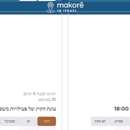
יום שני (בעוד 4 ימים)
10 באוגוסט
עונת הקיץ של פעילויות משפ
ספורט
לא מקוון
חיפה
חג
פסטיבל