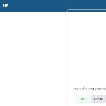
HE
חתיות בקהילת הדר
לא מקוון
חינם