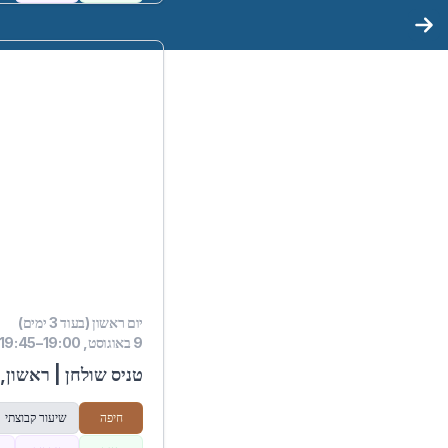
יום ראשון (בעוד 3 ימים)
9 באוגוסט, 19:00–19:45
טניס שולחן | ראשון, 18:00
חיפה
שיעור קבוצתי