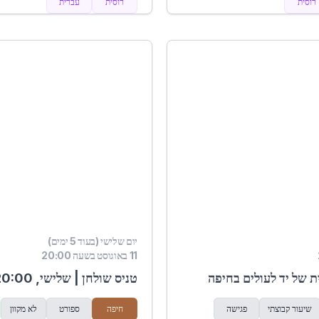
רוסית
רוסית
עברית
יום שלישי (בעוד 5 ימים)
11 באוגוסט בשעה 20:00
 של יד לעולים בחיפה
טניס שולחן | שלישי, 20:00
שיעור קבוצתי
פגישה
חיפה
ספורט
לא מקוון