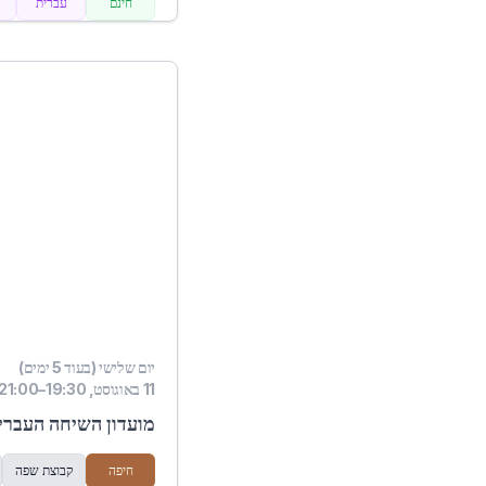
חינם
עברית
יום שלישי (בעוד 5 ימים)
11 באוגוסט, 19:30–21:00
מועדון השיחה העברית
חיפה
קבוצת שפה