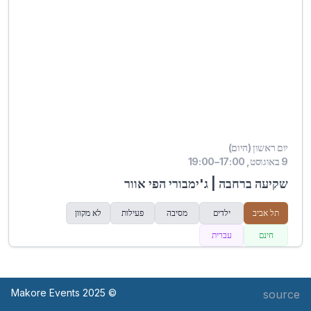
יום ראשון (היום)
9 באוגוסט, 17:00–19:00
שקיעה ברחבה | ג'ימבורי הפי אוור
תל אביב
ילדים
מסיבה
פעילות
לא מקוון
חינם
עברית
© Makore Events 2025
source