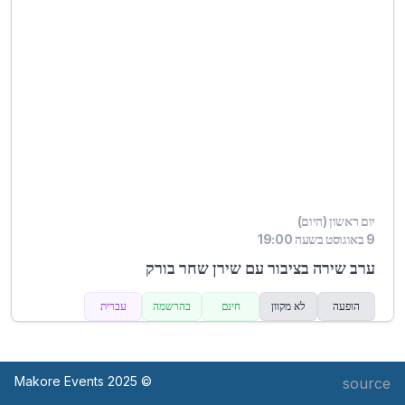
יום ראשון (היום)
9 באוגוסט בשעה 19:00
ערב שירה בציבור עם שירן שחר בורק
הופעה
לא מקוון
חינם
בהרשמה
עברית
© Makore Events 2025
source