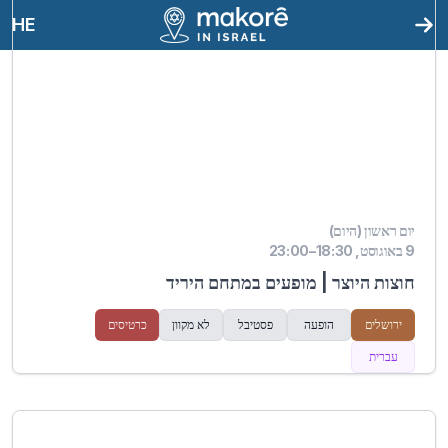
HE
יום ראשון (היום)
9 באוגוסט, 18:30–23:00
חוצות היוצר | מופעים במתחם היריד
ירושלים
הופעה
פסטיבל
לא מקוון
כרטיסים
עברית